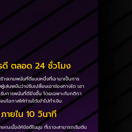
ารดี ตลอด 24 ชั่วโมง
้างเกมพนันที่ดีแบบหนึ่งที่เอามาเป็นการ
บผู้เล่นพนันว่าปรับเปลี่ยนเอาช่องทางใด เอา
ับการพนันที่ดียิ่งขึ้น โดยเฉพาะกับกติกา
มอบโอกาสให้ท่านได้เข้าไปทำเงิน
ภายใน 10 วินาที
กษณะนี้จะให้ข้อดีในมุม ที่เราจะสามารถเริ่มต้น