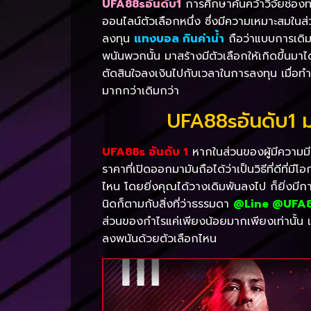
UFA88sอันดับ1
การศึกษาค้นคว้าวิจัยช่องทาง
ออนไลน์ตัวเลือกหนึ่ง ซึ่งมีความเหมาะสมในส
ลงทุน
แทงบอล กินค่าน้ำ
ถือว่าแบบการเดิมพั
พนันพวกนั้น มาสร้างมีตัวเลือกให้เกิดขึ้นมาไ
ตัดสินใจลงเงินไปกับเวลาในการลงทุน เมื่อทำ
มากกว่าเดิมกว่า
UFA88sอันดับ1 ม
UFA88s อันดับ 1
หากในส่วนของผู้มีความมี
ราคาที่เปิดออกมามันถือได้ว่าเป็นวิธีที่ดีที่
ไหน โดยยิ่งคุณได้วางเดิมพันลงไป ก็ยิ่งมีก
นิดก็ตามกับสิ่งที่ว่าธรรมดา
@Line @UFA
ส่วนของกำไรแค่เพียงน้อยมากเพียงเท่านั้น เม
ลงพนันด้วยตัวเลือกไหน