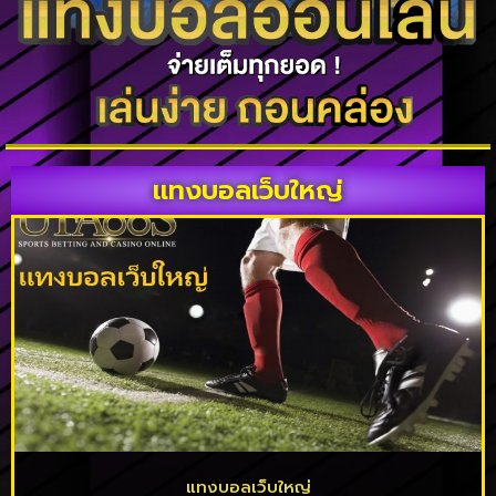
แทงบอลเว็บใหญ่
แทงบอลเว็บใหญ่