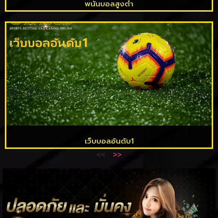
พนันบอลสูงต่ำ
เว็บบอลอันดับ1
<<
>>