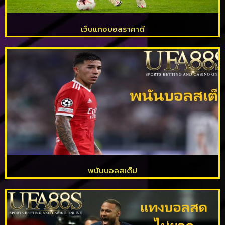
เว็บแทงบอลราคาดี
พนันบอลสเต็ป