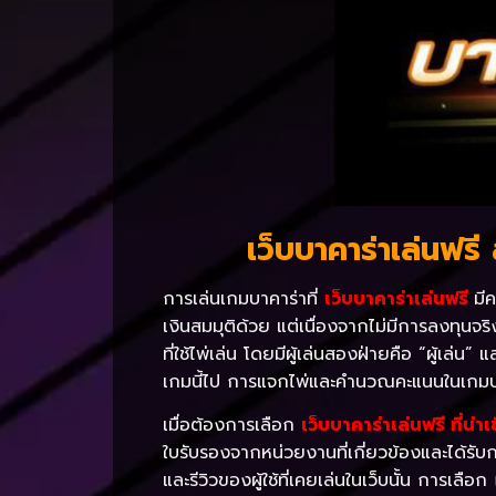
เว็บบาคาร่าเล่นฟร
การเล่นเกมบาคาร่าที่
เว็บบาคาร่าเล่นฟรี
มี
เงินสมมุติด้วย แต่เนื่องจากไม่มีการลงทุนจ
ที่ใช้ไพ่เล่น โดยมีผู้เล่นสองฝ่ายคือ “ผู้เล่น
เกมนี้ไป การแจกไพ่และคำนวณคะแนนในเกมบาคา
เมื่อต้องการเลือก
เว็บบาคาร่าเล่นฟรี ที่น่าเช
ใบรับรองจากหน่วยงานที่เกี่ยวข้องและได้ร
และรีวิวของผู้ใช้ที่เคยเล่นในเว็บนั้น การเลือก