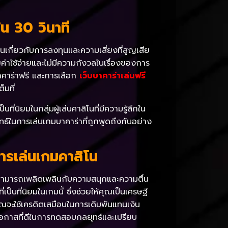
น 30 วินาที
นเกี่ยวกับการลงทุนและความเสี่ยงที่สูญเสีย
ยค่าใช้จ่ายและไม่มีความกังวลในเรื่องของการ
บาคาร่าฟรี และการเลือก
เว็บบาคาร่าเล่นฟรี
็มที่
ที่นิยมในกลุ่มผู้เล่นคาสิโนที่มีความรู้สึกใน
ทธ์ในการเล่นเกมบาคาร่าที่ถูกพูดถึงกันอย่าง
ารเล่นเกมคาสิโน
ณสามารถเพลิดเพลินกับความสนุกและความตื่น
ป็นที่นิยมในเกมนี้ ซึ่งช่วยให้คุณเป็นเศรษฐี
ณจะใช้เครดิตเสมือนในการเดิมพันแทนเงิน
นโอกาสที่ดีในการทดสอบกลยุทธ์และเปรียบ