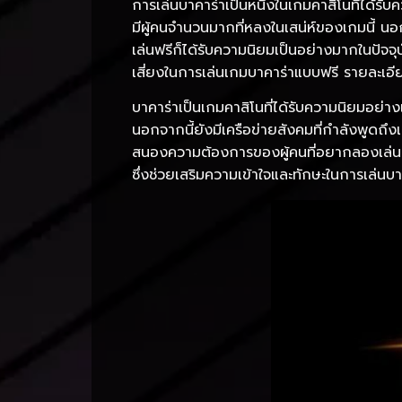
การเล่นบาคาร่าเป็นหนึ่งในเกมคาสิโนที่ได้
มีผู้คนจำนวนมากที่หลงในเสน่ห์ของเกมนี้ นอก
เล่นฟรีก็ได้รับความนิยมเป็นอย่างมากในปัจจุ
เสี่ยงในการเล่นเกมบาคาร่าแบบฟรี รายละเอียด
บาคาร่าเป็นเกมคาสิโนที่ได้รับความนิยมอย่าง
นอกจากนี้ยังมีเครือข่ายสังคมที่กำลังพูดถึงเ
สนองความต้องการของผู้คนที่อยากลองเล่นบาค
ซึ่งช่วยเสริมความเข้าใจและทักษะในการเล่นบ