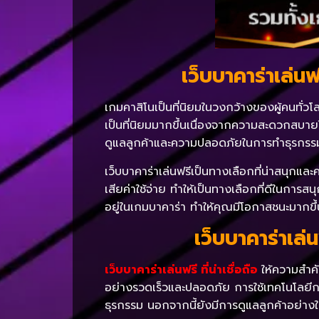
เว็บบาคาร่าเล่นฟ
เกมคาสิโนเป็นที่นิยมในวงกว้างของผู้คนทั่วโลก
เป็นที่นิยมมากขึ้นเนื่องจากความสะดวกสบายใ
ดูแลลูกค้าและความปลอดภัยในการทำธุรกรรม 
เว็บบาคาร่าเล่นฟรีเป็นทางเลือกที่น่าสนุกแ
เสียค่าใช้จ่าย ทำให้เป็นทางเลือกที่ดีในการ
อยู่ในเกมบาคาร่า ทำให้คุณมีโอกาสชนะมากขึ
เว็บบาคาร่าเล่น
เว็บบาคาร่าเล่นฟรี ที่น่าเชื่อถือ
ให้ความสำค
อย่างรวดเร็วและปลอดภัย การใช้เทคโนโลยีการ
ธุรกรรม นอกจากนี้ยังมีการดูแลลูกค้าอย่างใกล้