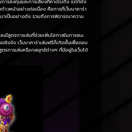
นการลงทุนและการเสี่ยงที่คาดไม่ถึง แต่ก็ยัง
้าวหน้าอย่างต่อเนื่อง คือการที่เว็บบาคาร่า
วขึ้นมาเป็นอย่างดัง รวมถึงการพิจารณาความ
และมีสูตรการเล่นที่ช่วยเพิ่มโอกาสในการชนะ
ริงจัง เว็บบาคาร่าเล่นฟรีก็เกิดขึ้นเพื่อตอบ
รเล่นหรือกลยุทธ์ต่างๆ ที่มีอยู่ในเว็บได้