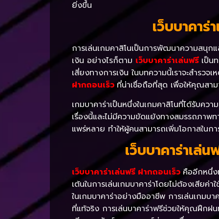
ยิ่งขึ้น
เว็บบาคาร่
การเล่นเกมคาสิโนเป็นการพัฒนาความสนุกและคว
เงิน อย่างไรก็ตาม
เว็บบาคาร่าเล่นฟรี
เป็นท
เสี่ยงทางการเงิน ในบทความนี้เราจะสำรวจเห
ฝากถอนเร็ว
ที่น่าเชื่อถือที่สุด เพื่อให้ค
เกมบาคาร่าเป็นหนึ่งในเกมคาสิโนที่ได้รับความนิ
เรื่องนี้และไม่มีความขัดแย้งทางสมรรถภาพท
แพร่หลาย ทำให้ผู้คนสามารถเพิ่มโอกาสในการ
เว็บบาคาร่าเล่
เว็บบาคาร่าเล่นฟรี ฝากถอนเร็ว
คืออีกหนึ
เต้นในการเล่นเกมบาคาร่าโดยไม่ต้องเสียค่าใช้จ
ในเกมบาคาร่าอย่างมืออาชีพ การเล่นเกมบาคา
ที่แท้จริง การเล่นบาคาร่าฟรีช่วยให้คุณฝึก