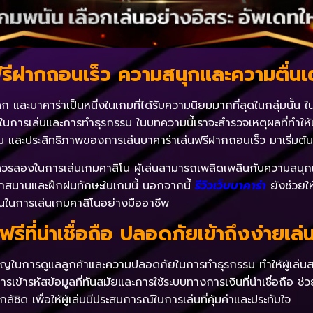
รีฝากถอนเร็ว ความสนุกและความตื่นเต้นท
 และบาคาร่าเป็นหนึ่งในเกมที่ได้รับความนิยมมากที่สุดในกลุ่มนั้น ในป
นการเล่นและการทำธุรกรรม ในบทความนี้เราจะสำรวจเหตุผลที่ทำให้เว
และประสิทธิภาพของการเล่นบาคาร่าเล่นฟรีฝากถอนเร็ว มาเริ่มต้
ละควรลองในการเล่นเกมคาสิโน ผู้เล่นสามารถเพลิดเพลินกับความสนุก
สนุกสนานและฝึกฝนทักษะในเกมนี้ นอกจากนี้
รีวิวเว็บบาคาร่า
ยังช่วยให้
้นในการเล่นเกมคาสิโนอย่างมืออาชีพ
ฟรีที่น่าเชื่อถือ ปลอดภัยเข้าถึงง่ายเล่น
ัญในการดูแลลูกค้าและความปลอดภัยในการทำธุรกรรม ทำให้ผู้เล่น
เข้ารหัสข้อมูลที่ทันสมัยและการใช้ระบบทางการเงินที่น่าเชื่อถือ
ชิด เพื่อให้ผู้เล่นมีประสบการณ์ในการเล่นที่คุ้มค่าและประทับใจ