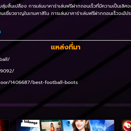
มสุ่มสิ้นเปลือง การเล่นบาคาร่าเล่นฟรีฝากถอนเร็วที่มีความเป็นเลิศ
มเชี่ยวชาญในเกมคาสิโน การเล่นบาคาร่าเล่นฟรีฝากถอนเร็วจะมีประ
8
แหล่งที่มา
ball/
49092/
door/1406687/best-football-boots