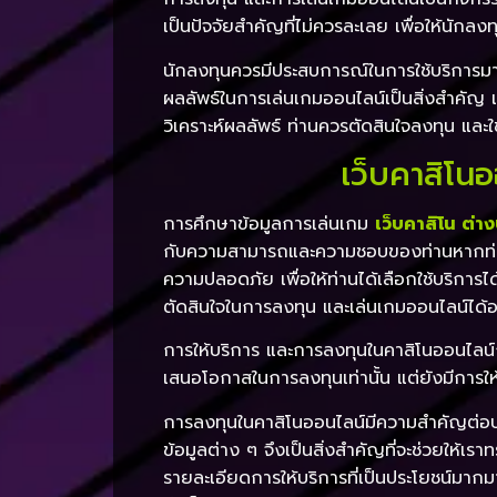
เป็นปัจจัยสำคัญที่ไม่ควรละเลย เพื่อให้นักลง
นักลงทุนควรมีประสบการณ์ในการใช้บริการมาก
ผลลัพธ์ในการเล่นเกมออนไลน์เป็นสิ่งสำคัญ เพ
วิเคราะห์ผลลัพธ์ ท่านควรตัดสินใจลงทุน แล
เว็บคาสิโน
การศึกษาข้อมูลการเล่นเกม
เว็บคาสิโน ต่า
กับความสามารถและความชอบของท่านหากท่านสนใ
ความปลอดภัย เพื่อให้ท่านได้เลือกใช้บริกา
ตัดสินใจในการลงทุน และเล่นเกมออนไลน์ได้อ
การให้บริการ และการลงทุนในคาสิโนออนไลน์
เสนอโอกาสในการลงทุนเท่านั้น แต่ยังมีการใ
การลงทุนในคาสิโนออนไลน์มีความสำคัญต่อป
ข้อมูลต่าง ๆ จึงเป็นสิ่งสำคัญที่จะช่วยให้เร
รายละเอียดการให้บริการที่เป็นประโยชน์มาก