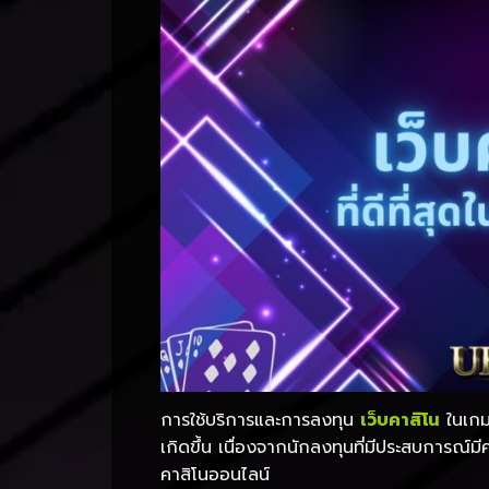
การใช้บริการและการลงทุน
เว็บคาสิโน
ในเกม
เกิดขึ้น เนื่องจากนักลงทุนที่มีประสบการณ์
คาสิโนออนไลน์