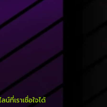
์ที่เราเชื่อใจได้