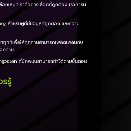
ือกเล่นที่เราคือการเลือกที่ถูกต้อง เราการัน
 สำหรับผู้ที่มีข้อมูลที่ถูกต้อง และความ
มเททุกทีเพื่อให้ทุกท่านสามารถเพลิดเพลินกับ
ของท่าน
ช่นทรูวอเลท ที่นักพนันสามารถทำได้ตามขั้นตอน
รรู้