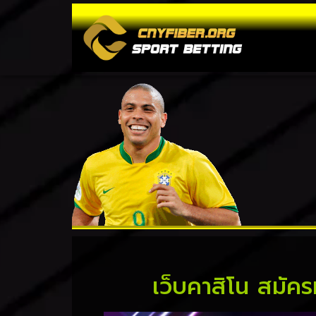
เว็บคาสิโน สมัค