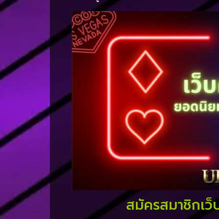
สมัครสมาชิกเว็บค