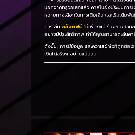
นอกจากทรูวอเลทแล้ว คาสิโนยังมีระบบการเง
หลายทางเลือกในการเติมเงิน และเริ่มเดิมพั
การเล่น
สล็อตฟรี
ไม่เพียงแค่เรื่องของโชคล
อย่างมีประสิทธิภาพ ทำให้คุณสามารถเล่นคาสิ
ดังนั้น, การมีข้อมูล และความเข้าใจที่ถูกต้
เงินได้จริงๆ อย่างแน่นอน