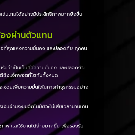
ล่นเกมได้อย่างมีประสิทธิภาพมากยิ่งขึ้น
้องผ่านตัวแทน
นี่คือที่สุดแห่งความมั่นคง และปลอดภัย ทุกคน
มรับว่าเป็นเว็บที่มีความมั่นคง และปลอดภัย
นตีถึงแจ็กพอตที่โตกันทั้งหมด
ิจะช่วยเพิ่มความมั่นใจในการทำธุรกรรมอย่าง
เงินผ่านระบบอัตโนมัติจะไม่เสียเวลานานเกิน
ธิภาพ และใช้งานได้ง่ายมากขึ้น เพื่อรองรับ