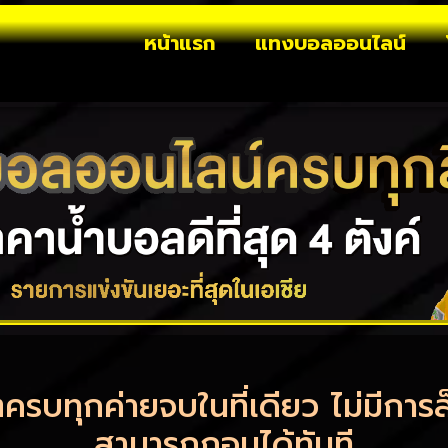
หน้าแรก
แทงบอลออนไลน์
ครบทุกค่ายจบในที่เดียว ไม่มีการล
สามารถถอนได้ทันที