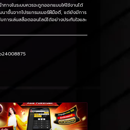
นำทางในระบบควรจะถูกออกแบบให้ใช้งานได้
ัฒนาขึ้นจากโปรแกรมเมอร์ฝีมือดี, แต่ยังมีการ
ับการเล่นสล็อตออนไลน์ได้อย่างประทับใจและ
no24008875