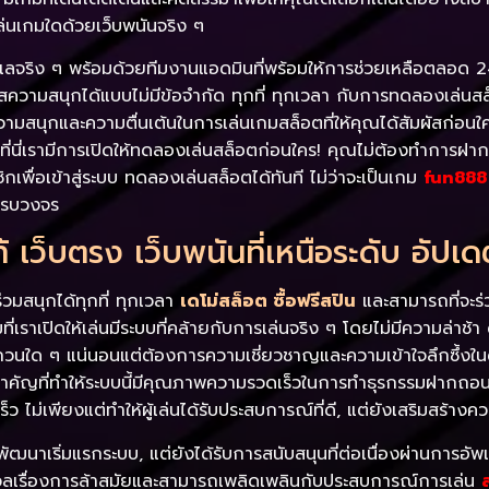
เล่นเกมใดด้วยเว็บพนันจริง ๆ
ูแลจริง ๆ พร้อมด้วยทีมงานแอดมินที่พร้อมให้การช่วยเหลือตลอด 
ัมผัสความสนุกได้แบบไม่มีข้อจำกัด ทุกที่ ทุกเวลา กับการทดลองเล่นสล
ความสนุกและความตื่นเต้นในการเล่นเกมสล็อตที่ให้คุณได้สัมผัสก่อน
ที่นี่เรามีการเปิดให้ทดลองเล่นสล็อตก่อนใคร! คุณไม่ต้องทำการฝาก
กเพื่อเข้าสู่ระบบ ทดลองเล่นสล็อตได้ทันที ไม่ว่าจะเป็นเกม
fun888
ครบวงจร
ท้ เว็บตรง เว็บพนันที่เหนือระดับ อัปเ
วมสนุกได้ทุกที่ ทุกเวลา
เดโม่สล็อต ซื้อฟรีสปิน
และสามารถที่จะร่
มที่เราเปิดให้เล่นมีระบบที่คล้ายกับการเล่นจริง ๆ โดยไม่มีความล่าช้
วนใด ๆ แน่นอนแต่ต้องการความเชี่ยวชาญและความเข้าใจลึกซึ้งในด
สำคัญที่ทำให้ระบบนี้มีคุณภาพความรวดเร็วในการทำธุรกรรมฝากถอนเป็
ว ไม่เพียงแต่ทำให้ผู้เล่นได้รับประสบการณ์ที่ดี, แต่ยังเสริมสร้าง
าเริ่มแรกระบบ, แต่ยังได้รับการสนับสนุนที่ต่อเนื่องผ่านการอัพเ
งกังวลเรื่องการล้าสมัยและสามารถเพลิดเพลินกับประสบการณ์การเล่น