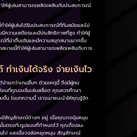
ำให้ผู้เล่นสามารถเพลิดเพลินกับประสบการณ์
ำให้ผู้เล่นได้รับประสบการณ์ที่ทันสมัยและไม่
มีความเสถียรและมีประสิทธิภาพที่สูง ทำให้ผู้
์ที่น่าตื่นเต้นและมีความสนุกสนานมากขึ้น
สบายนี้ทำให้ผู้เล่นสามารถเพลิดเพลินกับการ
 ทำเงินได้จริง จ่ายเงินไว
ายกว่าเกมอื่นๆ ด้วยเหตุนี้ จึงมีผู้คน
่อนที่คุณจะเริ่มเล่นสล็อต คุณควรศึกษา
ายขึ้น ในบทความนี้ เราจะมาแนะนำให้คุณรู้จัก
มีสัญลักษณ์ต่างๆ อยู่ เมื่อคุณกดปุ่มหมุน
นั้นตรงกับรูปแบบที่กำหนดไว้ คุณก็จะชนะ
ุนไป และเมื่อวงล้อหยุดหมุน สัญลักษณ์