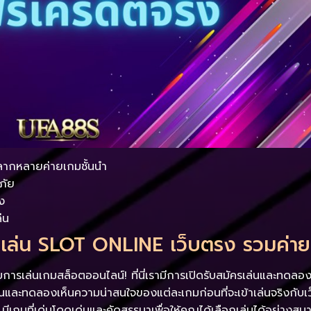
ลากหลายค่ายเกมชั้นนำ
ภัย
ง
่น
เล่น SLOT ONLINE เว็บตรง รวมค่าย
กับการเล่นเกมสล็อตออนไลน์! ที่นี่เรามีการเปิดรับสมัครเล่นและทด
่นและทดลองเห็นความน่าสนใจของแต่ละเกมก่อนที่จะเข้าเล่นจริงกับเว็บ
แบบ มีเกมที่เด่นโดดเด่นและคัดสรรมาเพื่อให้คุณได้เลือกเล่นได้อย่างส