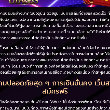
ความนิยมอย่างมากในปัจจุบัน ด้วยรูปแบบการเล่นที่ง่ายและรวดเร็ว ท
มีโบนัสและรางวัลมากมายที่ผู้เล่นสามารถลุ้นรับได้ตลอดเวลา ทำให
ไลน์ที่ช่วยให้ผู้เล่นสามารถเล่นเกมสล็อตได้อย่างสะดวกสบายมากยิ
นการกดปุ่มหมุนวงล้อด้วยตัวเอง นอกจากนี้ ระบบสล็อตออโต้ยังช่วยให
มารถวางแผนการเล่นได้อย่างมีประสิทธิภาพมากยิ่งขึ้น
นระบบสล็อตออโต้ช่วยให้ผู้เล่นสามารถเล่นเกมสล็อตได้อย่างสะดวกส
าระบบสล็อตออโต้ช่วยให้ผู้เล่นประหยัดเวลาในการเล่นเกมสล็อตได้เ
า ทำให้ผู้เล่นสามารถวางแผนการเล่นได้อย่างมีประสิทธิภาพมากยิ่
่างมาก โดยระบบจะทำการหมุนวงล้อสล็อตให้โดยอัตโนมัติ ทำให้ผู้เล
ออโต้ช่วยให้ผู้เล่นสามารถเล่นเกมสล็อตได้อย่างต่อเนื่อง ทำให้ผู้เล่
แถมปลอดภัยสุด ๆ การเงินมั่นคง เว็บสล
สมัครฟรี
อดีสล็อตทดลองเล่นฟรี ถอนได้ที่เรามีนั้นได้รับการพัฒนาโดยทีมโป
 การพัฒนานี้เน้นไปที่คุณภาพเพื่อให้ผู้เล่นได้ทดลองเล่นอย่างม