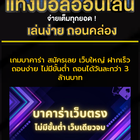
เกมบาคาร่า สมัครเลย เว็บใหญ่ ฝากเร็ว
ถอนง่าย ไม่มีขั้นต่ำ ถอนได้วันละกว่า 3
ล้านบาท