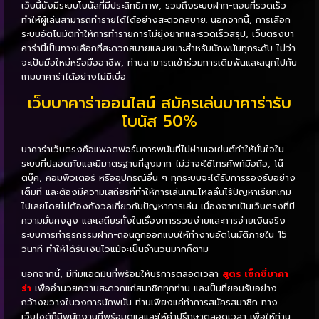
เว็บนี้ยังมีระบบโบนัสที่มีประสิทธิภาพ, รวมถึงระบบฝาก-ถอนที่รวดเร็ว
ทำให้ผู้เล่นสามารถทำรายได้ได้อย่างสะดวกสบาย. นอกจากนี้, การเลือก
ระบบอัตโนมัติทำให้การทำรายการไม่ยุ่งยากและรวดเร็วสรุป, เว็บตรงบา
คาร่านี้เป็นทางเลือกที่สะดวกสบายและเหมาะสำหรับนักพนันทุกระดับ ไม่ว่า
จะเป็นมือใหม่หรือมืออาชีพ, ท่านสามารถเข้าร่วมการเดิมพันและสนุกไปกับ
เกมบาคาร่าได้อย่างไม่มีเบื่อ
เว็บบาคาร่าออนไลน์ สมัครเล่นบาคาร่ารับ
โบนัส 50%
บาคาร่าเว็บตรงคือแพลตฟอร์มการพนันที่ไม่ผ่านเอเย่นต์ทำให้มั่นใจใน
ระบบที่ปลอดภัยและมีมาตรฐานที่สูงมาก ไม่ว่าจะใช้โทรศัพท์มือถือ, โน๊
ตบุ๊ค, คอมพิวเตอร์ หรืออุปกรณ์อื่น ๆ ทุกระบบจะได้รับการรองรับอย่าง
เต็มที่ และต้องมีความเสถียรที่ทำให้การเล่นเกมไหลลื่นไร้ปัญหาเรียกเกม
ไปเลยโดยไม่ต้องกังวลเกี่ยวกับปัญหาการเล่น เนื่องจากเป็นเว็บตรงที่มี
ความมั่นคงสูง และเสถียรทั้งในเรื่องการรวยง่ายและการจ่ายเงินจริง
ระบบการทำธุรกรรมฝาก-ถอนถูกออกแบบให้ทำงานอัตโนมัติภายใน 15
วินาที ทำให้ได้รับเงินไวแม้จะเป็นจำนวนมากก็ตาม
นอกจากนี้, มีทีมแอดมินที่พร้อมให้บริการตลอดเวลา
สูตร เซ็กซี่บาคา
ร่า
เพื่ออำนวยความสะดวกแก่สมาชิกทุกท่าน และเป็นที่ยอมรับอย่าง
กว้างขวางในวงการนักพนัน ท่านเพียงแค่ทำการสมัครสมาชิก ทาง
เว็บไซต์ก็มีพนักงานที่พร้อมดูแลและให้คำปรึกษาตลอดเวลา เพื่อให้ท่าน