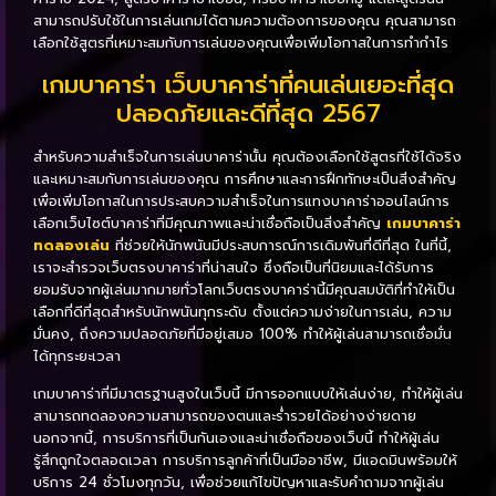
สามารถปรับใช้ในการเล่นเกมได้ตามความต้องการของคุณ คุณสามารถ
เลือกใช้สูตรที่เหมาะสมกับการเล่นของคุณเพื่อเพิ่มโอกาสในการทำกำไร
เกมบาคาร่า เว็บบาคาร่าที่คนเล่นเยอะที่สุด
ปลอดภัยและดีที่สุด 2567
สำหรับความสำเร็จในการเล่นบาคาร่านั้น คุณต้องเลือกใช้สูตรที่ใช้ได้จริง
และเหมาะสมกับการเล่นของคุณ การศึกษาและการฝึกทักษะเป็นสิ่งสำคัญ
เพื่อเพิ่มโอกาสในการประสบความสำเร็จในการแทงบาคาร่าออนไลน์การ
เลือกเว็บไซต์บาคาร่าที่มีคุณภาพและน่าเชื่อถือเป็นสิ่งสำคัญ
เกมบาคาร่า
ทดลองเล่น
ที่ช่วยให้นักพนันมีประสบการณ์การเดิมพันที่ดีที่สุด ในที่นี้,
เราจะสำรวจเว็บตรงบาคาร่าที่น่าสนใจ ซึ่งถือเป็นที่นิยมและได้รับการ
ยอมรับจากผู้เล่นมากมายทั่วโลกเว็บตรงบาคาร่านี้มีคุณสมบัติที่ทำให้เป็น
เลือกที่ดีที่สุดสำหรับนักพนันทุกระดับ ตั้งแต่ความง่ายในการเล่น, ความ
มั่นคง, ถึงความปลอดภัยที่มีอยู่เสมอ 100% ทำให้ผู้เล่นสามารถเชื่อมั่น
ได้ทุกระยะเวลา
เกมบาคาร่าที่มีมาตรฐานสูงในเว็บนี้ มีการออกแบบให้เล่นง่าย, ทำให้ผู้เล่น
สามารถทดลองความสามารถของตนและร่ำรวยได้อย่างง่ายดาย
นอกจากนี้, การบริการที่เป็นกันเองและน่าเชื่อถือของเว็บนี้ ทำให้ผู้เล่น
รู้สึกถูกใจตลอดเวลา การบริการลูกค้าที่เป็นมืออาชีพ, มีแอดมินพร้อมให้
บริการ 24 ชั่วโมงทุกวัน, เพื่อช่วยแก้ไขปัญหาและรับคำถามจากผู้เล่น