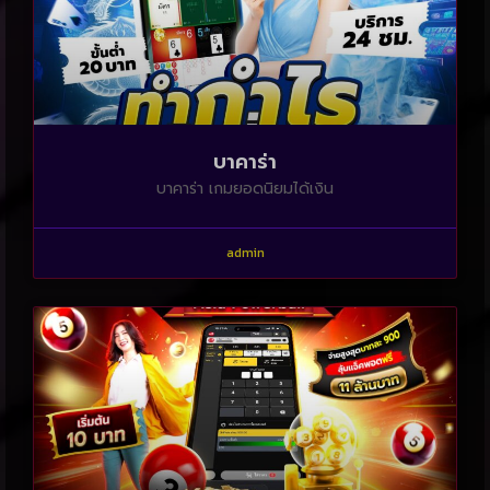
บาคาร่า
บาคาร่า เกมยอดนิยมได้เงิน
admin