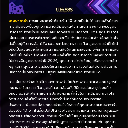
เกมบาคาร่า
การแทงบาคาร่าด้วยเงิน 10 บาทเป็นไปได้ แต่ผลลัพธ์ของ
การเดิมพันจะขึ้นอยู่กับการวางเดิมพันและโอกาสในการชนะ สำหรับสูตร
บาคาร่าที่มีการนำเสนอข้อมูลมีหลากหลายแบบต่างกัน แต่ละสูตรมีวิธีการ
เล่นและเสนอบริการที่แตกต่างกันออกไป ดังนั้นการเล่นแล้วจะได้อย่างไร
นั้นขึ้นอยู่กับการเลือกใช้งานของแต่ละบุคคลการเลือกสูตรบาคาร่าที่ใช้ได้
จริงเป็นส่วนช่วยที่สำคัญในการตัดสินใจในการเล่นเกม เพื่อทำให้การเล่น
เกมเป็นไปอย่างมั่นคงและประสบผลสำเร็จ สูตรบาคาร่ามีหลากหลายแบบ
ไม่ว่าจะเป็นสูตรบาคาร่าปี 2024, สูตรบาคาร่าป๋าเซียน, หรือบาคาร่าเฮีย
หมู แต่ทุกสูตรสามารถปรับใช้ในการเล่นบาคาร่าออนไลน์ได้ตามต้องการ
นอกจากนี้ยังสามารถเรียนรู้ข้อมูลเพิ่มเติมเกี่ยวกับการเล่นได้
การเล่นบาคาร่าอย่างมีประสิทธิภาพจำเป็นต้องพิจารณาและศึกษาสูตรที่
เหมาะสม โดยการเลือกสูตรที่สอดคล้องกับวิธีการเล่นและรูปแบบที่เรา
ชอบจะช่วยเพิ่มโอกาสในการประสบความสำเร็จในการเดิมพัน อย่างไร
ก็ตามความสำเร็จในการเล่นบาคาร่าขึ้นอยู่กับความสามารถและ
ประสบการณ์ของแต่ละบุคคลอย่างสำคัญการที่คุณสามารถแทงบาคาร่า
ด้วยเงิน 10 บาทได้นั้นเป็นไปได้ เว็บไซต์บาคาร่ามีหลากหลายที่มีสูตรและ
วิธีการเล่นที่แตกต่างกัน การเล่นที่ดีขึ้นก็ขึ้นอยู่กับสูตรที่คุณเลือกใช้และ
วิธีการวางเดิมพันของคุณสำหรับสูตรบาคาร่าที่มีมากมาย เช่น สูตรบา
คาร่าปี 2024, สูตรบาคาร่าป๋าเซียน, หรือบาคาร่าเฮียหมู แต่ละสูตรนั้น