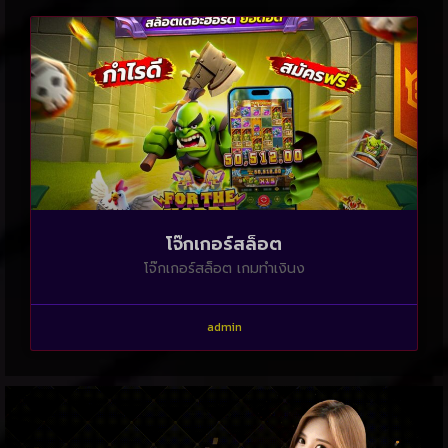
โจ๊กเกอร์สล็อต
โจ๊กเกอร์สล็อต เกมทำเงินง
admin